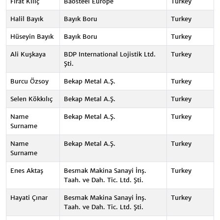
Fırat Kılıç
Baosteel Europe
Turkey
Halil Bayık
Bayık Boru
Turkey
Hüseyin Bayık
Bayık Boru
Turkey
Ali Kuşkaya
BDP International Lojistik Ltd.
Turkey
Şti.
Burcu Özsoy
Bekap Metal A.Ş.
Turkey
Selen Kökkılıç
Bekap Metal A.Ş.
Turkey
Name
Bekap Metal A.Ş.
Turkey
Surname
Name
Bekap Metal A.Ş.
Turkey
Surname
Enes Aktaş
Besmak Makina Sanayi İnş.
Turkey
Taah. ve Dah. Tic. Ltd. Şti.
Hayati Çınar
Besmak Makina Sanayi İnş.
Turkey
Taah. ve Dah. Tic. Ltd. Şti.