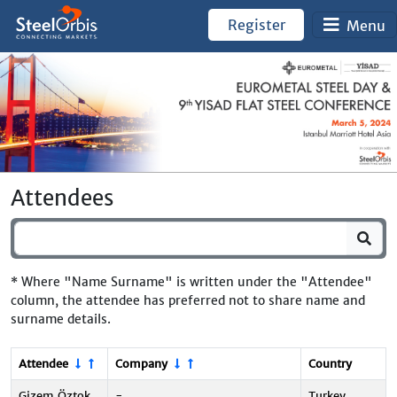
Register
Menu
Attendees
* Where "Name Surname" is written under the "Attendee"
column, the attendee has preferred not to share name and
surname details.
Attendee
Company
Country
Gizem Öztok
-
Turkey